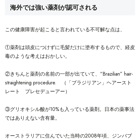
海外では強い薬剤が認可される
この健康障害が起こると言われている不可解な点は、
①薬剤は頭皮につけずに毛髪だけに塗布するもので、経皮
毒のような考えはおかしい。
②きちんと薬剤の名前の一部が出ていて、“Brazilian” hair-
straightening procedure. （「ブラジリアン」ヘアースト
レート プレセデューアー）
③グリオキシル酸が10%も入っている薬剤。日本の薬事法
ではありえない含有量。
オーストラリアに住んでいた当時の2008年頃、ジンバブ