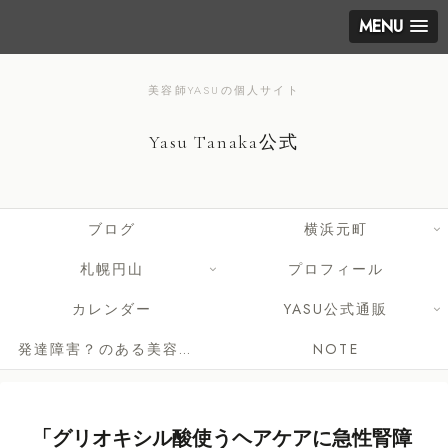
MENU
美容師YASUの個人サイト
Yasu Tanaka公式
ブログ
横浜元町
札幌円山
プロフィール
カレンダー
YASU公式通販
発達障害？のある美容師さんへ
NOTE
「グリオキシル酸使うヘアケアに急性腎障