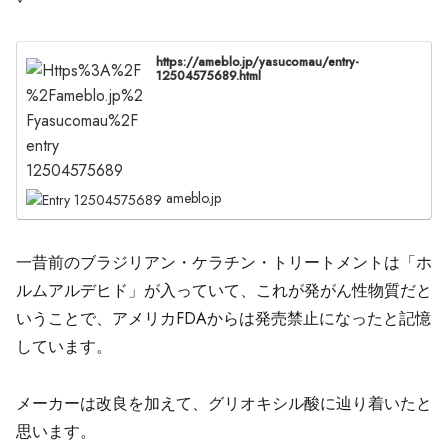
https://ameblo.jp/yasucomau/entry-
12504575689.html
ameblo.jp
一昔前のブラジリアン・ケラチン・トリートメントは「ホ
ルムアルデヒド」が入っていて、これが発がん性物質だと
いうことで、アメリカFDAからは発売禁止になったと記憶
しています。
メーカーは改良を加えて、グリオキシル酸に辿り着いたと
思います。