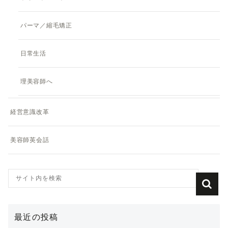
パーマ／縮毛矯正
日常生活
理美容師へ
経営意識改革
美容師英会話
最近の投稿