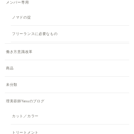
メンバー専用
ノマドの掟
フリーランスに必要なもの
働き方意識改革
商品
未分類
理美容師Yasuのブログ
カット／カラー
トリートメント