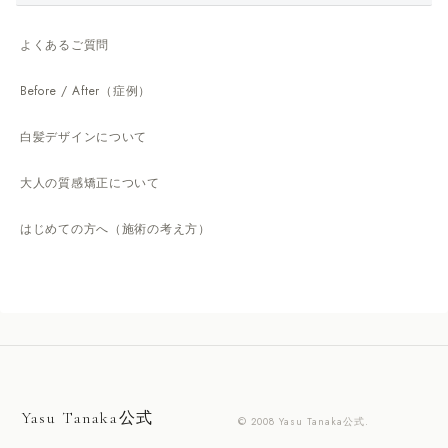
よくあるご質問
Before / After（症例）
白髪デザインについて
大人の質感矯正について
はじめての方へ（施術の考え方）
Yasu Tanaka公式
© 2008 Yasu Tanaka公式.