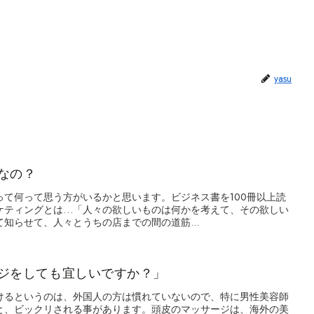
yasu
なの？
って何って思う方がいるかと思います。ビジネス書を100冊以上読
ケティングとは…「人々の欲しいものは何かを考えて、その欲しい
知らせて、人々とうちの店までの間の道筋...
ジをしても宜しいですか？」
けるというのは、外国人の方は慣れていないので、特に男性美容師
と、ビックリされる事があります。頭皮のマッサージは、海外の美