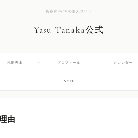
美容師YASUの個人サイト
Yasu Tanaka公式
札幌円山
プロフィール
カレンダー
NOTE
理由