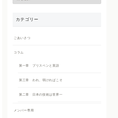
カテゴリー
ごあいさつ
コラム
第一章 ブリスベンと英語
第三章 われ、弱ければこそ
第二章 日本の技術は世界一
メンバー専用