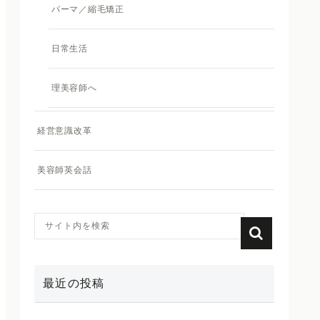
パーマ／縮毛矯正
日常生活
理美容師へ
経営意識改革
美容師英会話
最近の投稿