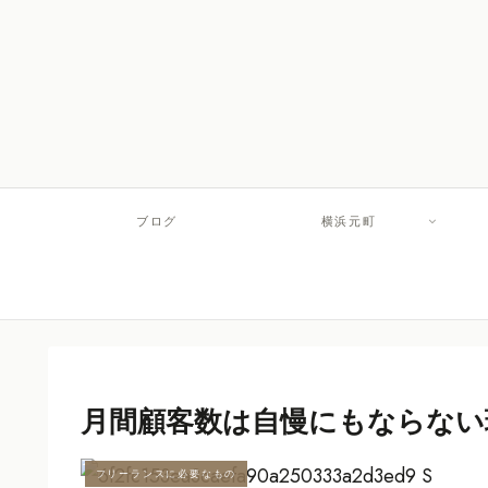
ブログ
横浜元町
月間顧客数は自慢にもならない
フリーランスに必要なもの