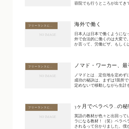
容院でも行うところが出てきて
海外で働く
フリーランスに必要なもの
日本人は日本で働くようにな
外で合法的に働くのは大変で
か言って、労働ビザ、もしくは
ノマド・ワーカー、最
フリーランスに必要なもの
ノマドとは…定住地を定めず
成功の秘訣は、まずは1箇所
定めないで移動しながら生計を
3ヶ月でペラペラ…の
フリーランスに必要なもの
英語の教材が色々と出回って
ラになる教材！（笑）ペラペ
されるって分かりました。僕が