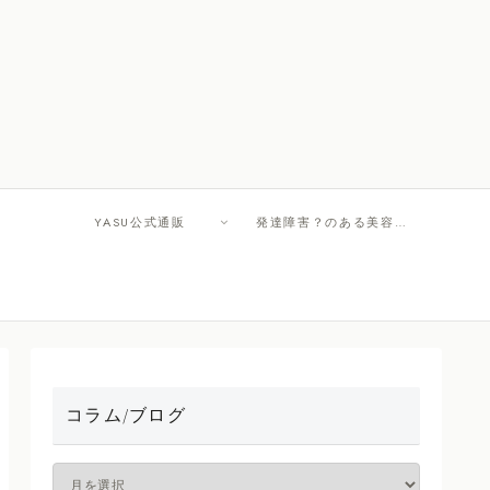
YASU公式通販
発達障害？のある美容師さんへ
コラム/ブログ