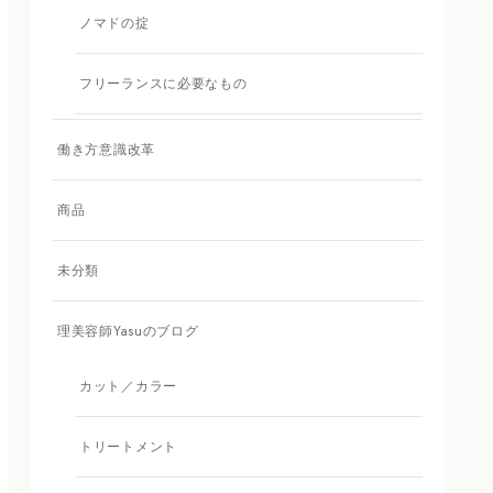
ノマドの掟
フリーランスに必要なもの
働き方意識改革
商品
未分類
理美容師Yasuのブログ
カット／カラー
トリートメント