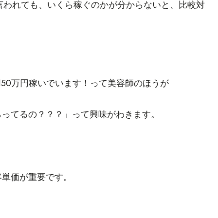
と言われても、いくら稼ぐのかが分からないと、比較対
150万円稼いでいます！って美容師のほうが
らってるの？？？」って興味がわきます。
客単価が重要です。