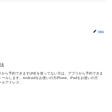
yasu
方法
プリから予約できますLINEを使ってない方は、アプリから予約できま
ールします。Androidをお使いの方iPhone、iPadをお使いの方
ルアドレス...