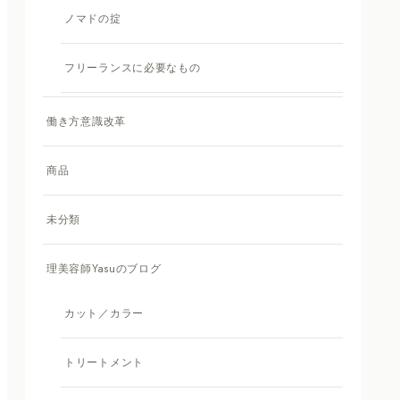
ノマドの掟
フリーランスに必要なもの
働き方意識改革
商品
未分類
理美容師Yasuのブログ
カット／カラー
トリートメント