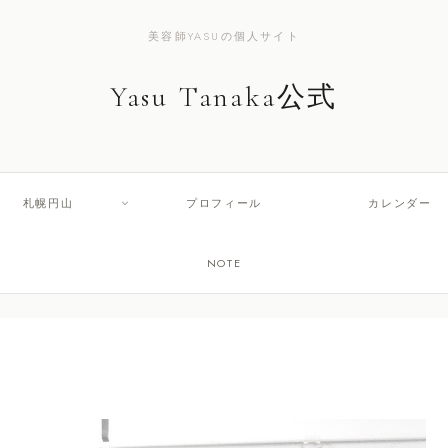
美容師YASUの個人サイト
Yasu Tanaka公式
札幌円山
プロフィール
カレンダー
NOTE