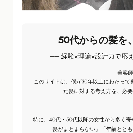
50代からの髪を
── 経験×理論×設計力で応え
美容師
このサイトは、僕が30年以上にわたって
た髪に対する考え方を、必要
特に、40代・50代以降の女性から多く
髪がまとまらない」「年齢ととも