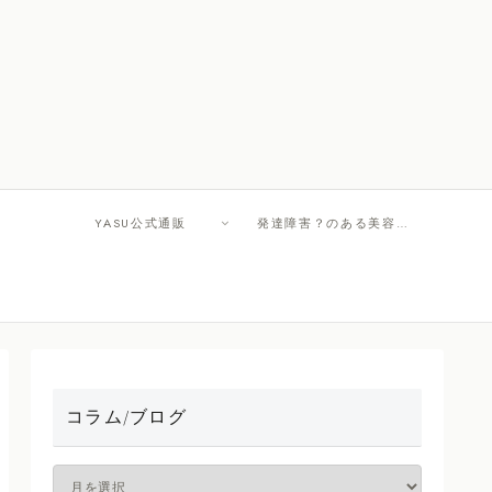
YASU公式通販
発達障害？のある美容師さんへ
コラム/ブログ