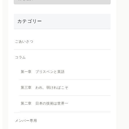
カテゴリー
ごあいさつ
コラム
第一章 ブリスベンと英語
第三章 われ、弱ければこそ
第二章 日本の技術は世界一
メンバー専用