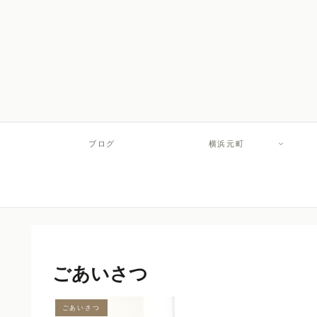
ブログ
横浜元町
ごあいさつ
ごあいさつ