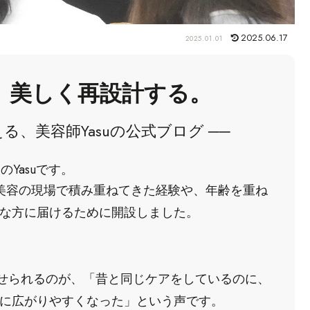
2025.06.17
2025.01.01
、美しく再設計する。
る、美容師Yasuの公式ブログ ──
のYasuです。
美容の現場で積み重ねてきた経験や、年齢を重ね
な方に届けるために開設しました。
寄せられるのが、「昔と同じケアをしているのに、
に広がりやすくなった」という声です。