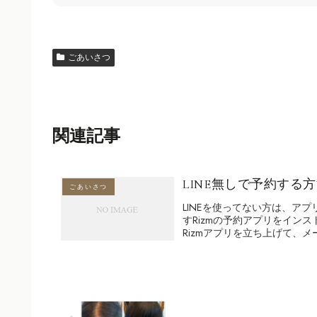
ごあいさつ
関連記事
LINE無しで予約する
ごあいさつ
LINEを使ってない方は、ア
すRizmの予約アプリをインスト
Rizmアプリを立ち上げて、メー