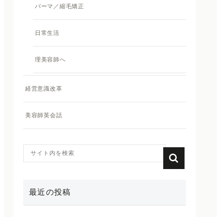
パーマ／縮毛矯正
日常生活
理美容師へ
経営意識改革
美容師英会話
最近の投稿