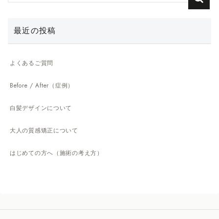
最近の投稿
よくあるご質問
Before / After（症例）
白髪デザインについて
大人の質感矯正について
はじめての方へ（施術の考え方）