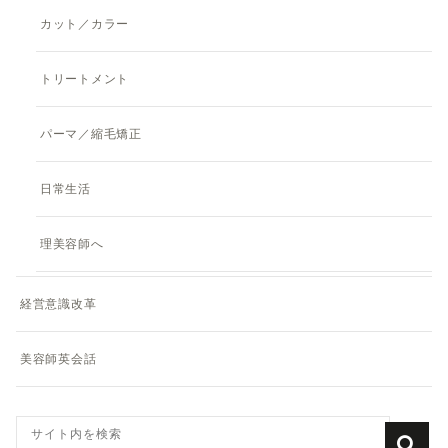
カット／カラー
トリートメント
パーマ／縮毛矯正
日常生活
理美容師へ
経営意識改革
美容師英会話