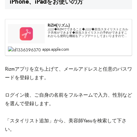
iPhone、iPadをお使いの方
‎RiZM(リズム)
‎/////◆RiZMでできること◆/////◆担当スタイリストとカル
テ共有ができます◆担当スタイリストの予約ができますこ
れからも便利な機能をアップデートしてまいりますのでお
楽しみに！
apps.apple.com
Rizmアプリを立ち上げて、メールアドレスと任意のパスワ
ードを登録します。
ログイン後、ご自身の名前をフルネームで入力、性別など
を選んで登録します。
「スタイリスト追加」から、美容師Yasuを検索して下さ
い。