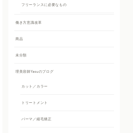
フリーランスに必要なもの
働き方意識改革
商品
未分類
理美容師Yasuのブログ
カット／カラー
トリートメント
パーマ／縮毛矯正