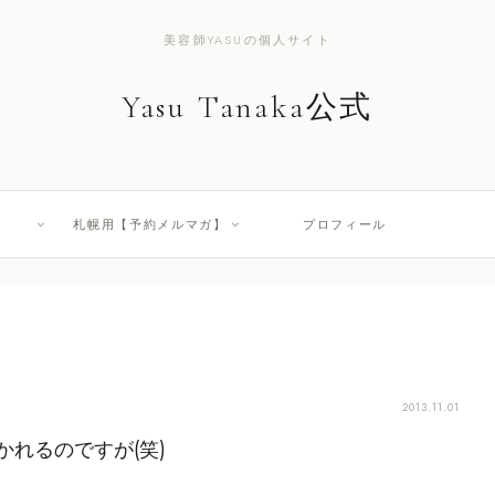
美容師YASUの個人サイト
Yasu Tanaka公式
札幌用【予約メルマガ】
プロフィール
2013.11.01
れるのですが(笑)