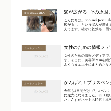
髪が広がる…その原因
理美容師YASUのブログ
こんにちは。Sho and Jer
広がる…」という悩みが増え
えてます」確かに乾燥も一因です
女性のための情報メディア
カット／カラー
女性のための情報メディアで、
す。そこに、美容師Yasuを
よくもまぁ上手にまとめたなと
がんばれ！ブリスベン
カット／カラー
今年も4日間だけブリスベン
に完売になりました。有り難い
た。さすがネットの時代！本当