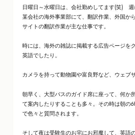
日曜日～水曜日は、会社勤めしてます(笑) 
某会社の海外事業部にて、翻訳作業、外国か
サイトの翻訳作業が主な仕事です。
時には、海外の雑誌に掲載する広告ページを
英語でしたり。
カメラを持って動物園や富良野など、ウェブ
朝早く、大型バスのガイド席に座って、何か
て案内したりすることも多々。その時は朝の
で色々と質問されます。
そして夜は受験生のお宅にお邪魔して、英語