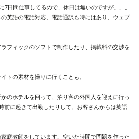
週に7日間仕事してるので、休日は無いのですが。。。
らの英語の電話対応、電話通訳も時にはあり、ウェブ
グラフィックのソフトで制作したり、掲載料の交渉を
サイトの素材を撮りに行くことも。
所かのホテルを回って、泊り客の外国人を迎えに行っ
6時前に起きて出勤したりして、お客さんからは英語
の家庭教師をしています。空いた時間で問題を作った