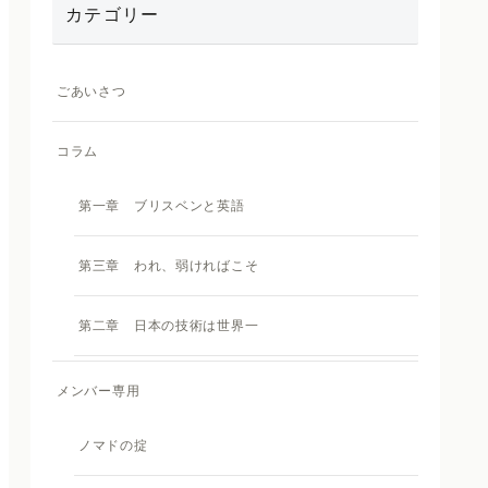
カテゴリー
ごあいさつ
コラム
第一章 ブリスベンと英語
第三章 われ、弱ければこそ
第二章 日本の技術は世界一
メンバー専用
ノマドの掟