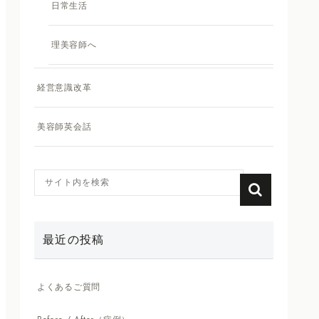
日常生活
理美容師へ
経営意識改革
美容師英会話
最近の投稿
よくあるご質問