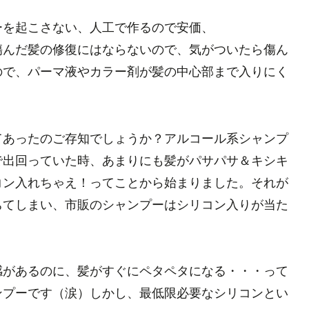
ーを起こさない、人工で作るので安価、
傷んだ髪の修復にはならないので、気がついたら傷ん
ので、パーマ液やカラー剤が髪の中心部まで入りにく
てあったのご存知でしょうか？アルコール系シャンプ
で出回っていた時、あまりにも髪がパサパサ＆キシキ
コン入れちゃえ！ってことから始まりました。それが
ちてしまい、市販のシャンプーはシリコン入りが当た
感があるのに、髪がすぐにペタペタになる・・・って
ンプーです（涙）しかし、最低限必要なシリコンとい