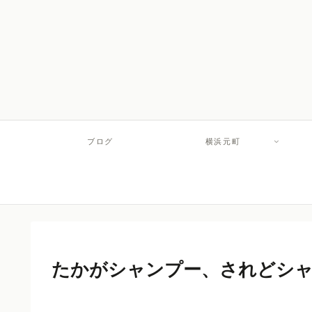
ブログ
横浜元町
たかがシャンプー、されどシ