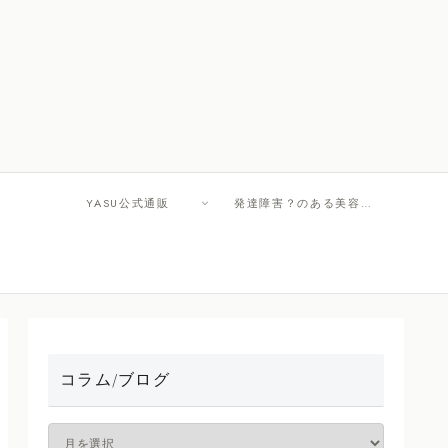
YASU公式通販
発達障害？のある美容師さんへ
コラム/ブログ