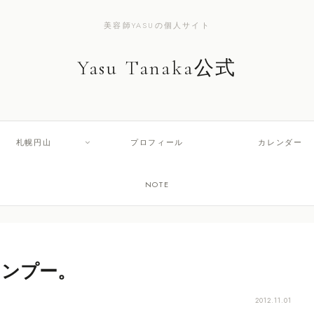
美容師YASUの個人サイト
Yasu Tanaka公式
札幌円山
プロフィール
カレンダー
NOTE
ャンプー。
2012.11.01