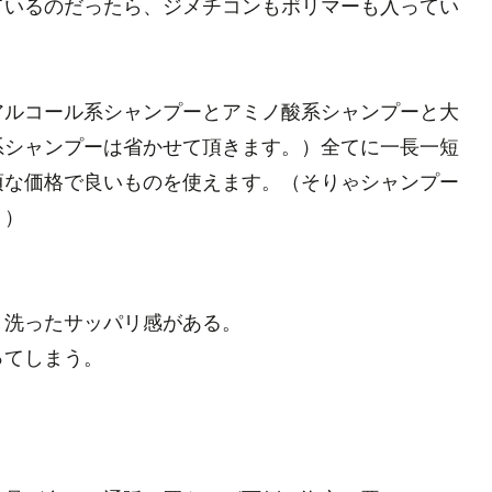
ているのだったら、ジメチコンもポリマーも入ってい
アルコール系シャンプーとアミノ酸系シャンプーと大
系シャンプーは省かせて頂きます。）全てに一長一短
頃な価格で良いものを使えます。（そりゃシャンプー
））
、洗ったサッパリ感がある。
ってしまう。