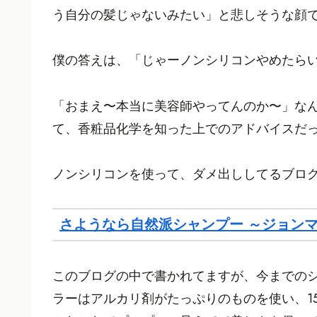
う自分の髪じゃないみたい」と悲しそうな顔
僕の答えは、「じゃーノンシリコンやめたら
「おまえ〜本当に美容師やってんのか〜」な
て、香粧品化学を知った上でのアドバイスだ
ノンシリコンを使って、ダメ出ししてるブロ
さようなら自然派シャンプー ～ジョン
このブログの中で書かれてますが、今までの
ラーはアルカリ剤がたっぷりのものを使い、1