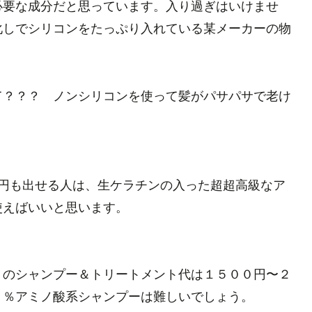
必要な成分だと思っています。入り過ぎはいけませ
化しでシリコンをたっぷり入れている某メーカーの物
て？？？ ノンシリコンを使って髪がパサパサで老け
万円も出せる人は、生ケラチンの入った超超高級なア
使えばいいと思います。
月のシャンプー＆トリートメント代は１５００円〜２
０％アミノ酸系シャンプーは難しいでしょう。