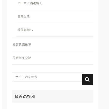
パーマ／縮毛矯正
日常生活
理美容師へ
経営意識改革
美容師英会話
最近の投稿