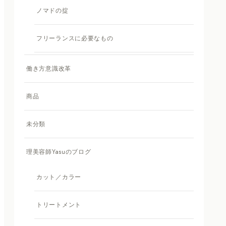
ノマドの掟
フリーランスに必要なもの
働き方意識改革
商品
未分類
理美容師Yasuのブログ
カット／カラー
トリートメント