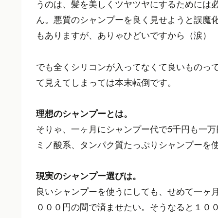
うのは、髪を美しくツヤツヤにするためには
ん。悪質のシャンプーを良く見せようと誤魔
もありますが、ありゃひどいですから（涙）
でも全くシリコンが入ってなくて良いものっ
て見えてしまっては本末転倒です。
理想のシャンプーとは。
そりゃ、一ヶ月にシャンプー代で5千円も一
ミノ酸系、タンパク質たっぷりシャンプーを
現実のシャンプー選びは。
良いシャンプーを使うにしても、せめて一ヶ
０００円の間で済ませたい。そうなると１０