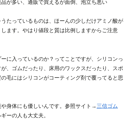
売品が多い、通販で買えるが面倒、泡立ち悪い
をうたっているものは、ほーんの少しだけアミノ酸が
りします。やはり値段と質は比例しますからご注意
プーに入っているのか？ってことですが、シリコンっ
すが、ゴムだったり、床用のワックスだったり、スポ
髪の毛にはシリコンがコーティング剤で覆ってると思
境や身体にも優しいんです。参照サイト→
三信ゴム
ルギーの人も大丈夫。