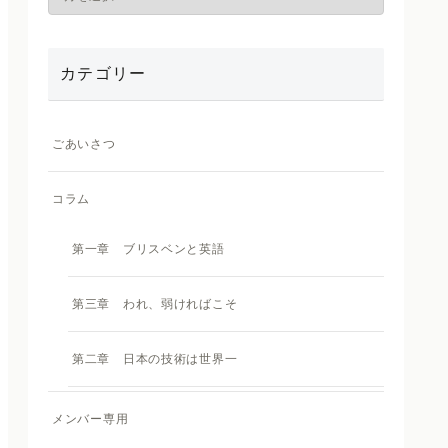
カテゴリー
ごあいさつ
コラム
第一章 ブリスベンと英語
第三章 われ、弱ければこそ
第二章 日本の技術は世界一
メンバー専用