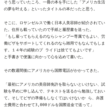
そう思っていたころ、一冊の本を手にした「アメリカ生活
の夢を叶える」といったタイトルの本だったと思う。
そこに、ロサンゼルスで働く日本人美容師が紹介されてい
た。住所も載っていたので手紙と履歴書を送った。
「もし雇ってもらえるのならシャンプー専属でもよい、労
働ビザをサポートしてくれるのなら雑用でもなんでもしま
す。１４年の経験のプ ライドは捨ててもよいです」
と手書きで便箋に向かって心を込めて書いた。
その数週間後にアメリカから国際電話がかかってきた。
「最初にアメリカの美容師免許を取らないといけない、試
験を早めに申し込んで、テキストを送るから勉強しておい
て。そしてビザの準備もしなくてはいけないか ら、弁護
士費用と合わせて3,000ドルを国際送金で送って」