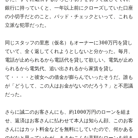
銀行に持っていくと、一年以上前にクローズしていた口座
の小切手だとのこと。バッド・チェックといって、これも
立派な犯罪だった。
同じスタッフの里恵（仮名）もオーナーに300万円を貸し
毎月、
ていて、全く返してくれようとしないと分かった。
電話が止められるから電話代を貸して欲しい。電気が止め
られるから電気代、追い出されるから家賃を貸し
て・・・・と彼女への借金が膨らんでいったそうだ。誰も
が「どうして、この人はお金がないのだろう？」と不思議
だった。
さらに誠二のお客さんにも、約1000万円のローンを組ま
せ、返済はお客さんに払わせて本人は知らん顔、このお客
さんにはカット料金などを無料にしていたので、何かある
のだなと思っていたが、まさかこんな高額なローンを組ま