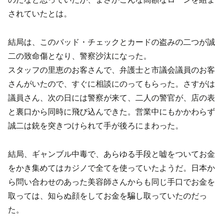
されていたとは。
結局は、このバッド・チェックとカードの盗みの二つが誠
二の致命傷となり、警察沙汰になった。
スタッフの里恵のお客さんで、弁護士と市議会議員のお客
さんがいたので、すぐに相談にのってもらった。さすがは
議員さん、次の日には警察が来て、二人の警官が、店の表
と裏口から同時に飛び込んできた。営業中にもかかわらず
誠二は銃を突きつけられて手が後ろにまわった。
結局、ギャンブル中毒で、あらゆる手段と嘘をついてお金
をかき集めてはカジノで全てを使っていたようだ。日本か
ら問い合わせのあった美容師さんからも同じ手口でお金を
取っては、知らぬ顔をしてお金を騙し取っていたのだっ
た。