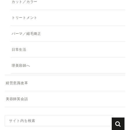
カット／カラー
トリートメント
パーマ／縮毛矯正
日常生活
理美容師へ
経営意識改革
美容師英会話