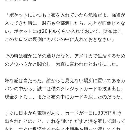
「ポケットにいつも財布を入れていたら危険だよ。強盗が
入ってきた時に、財布も全部渡したら、あとが面倒じゃな
い。ポケットには20ドルくらい入れておいて、財布はこ
このサロンの裏側にカバンの中に入れておきなさい」
その時は確かにその通りだなと、アメリカで生活するため
のノウハウかと関心し、素直に言われたとおりにした。
嫌な感は当たった。誰からも見えない場所に置いてあるカ
バンの中から、誠二は僕のクレジットカードを抜き出し、
現金を下ろし、また財布の中にカードを戻したのだった。
すぐに日本から電話があり、カードが一日に30万円引き
出されたとのこと。これを問いただすと涙を流して謝って
きた、すぐに返済するからと小切手を切って渡してくれ、