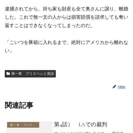
逮捕されてから、持ち家も財産も全て奥さんに譲り、離婚
した。これで無一文の人からは損害賠償を請求しても奪い
返すことはできなくなってしまったのだ。
「こいつを豚箱に入れるまで、絶対にアメリカから離れな
い」
第一章 ブリスベンと英語
yasu
関連記事
第4話） LAでの裁判
第一章 ブリスベンと英語