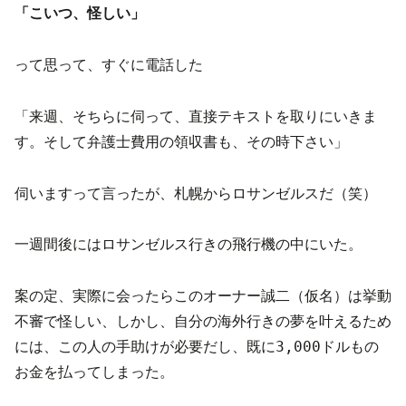
「こいつ、怪しい」
って思って、すぐに電話した
「来週、そちらに伺って、直接テキストを取りにいきま
す。そして弁護士費用の領収書も、その時下さい」
伺いますって言ったが、札幌からロサンゼルスだ（笑）
一週間後にはロサンゼルス行きの飛行機の中にいた。
案の定、実際に会ったらこのオーナー
誠二（仮名）
は挙動
不審で怪しい、しかし、自分の海外行きの夢を叶えるため
には、この人の手助けが必要だし、既に3,000ドルもの
お金を払ってしまった。