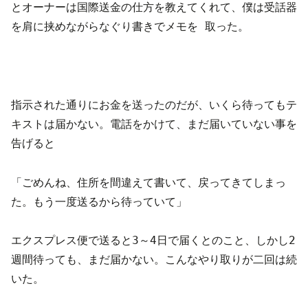
とオーナーは国際送金の仕方を教えてくれて、僕は受話器
を肩に挟めながらなぐり書きでメモを 取った。
指示された通りにお金を送ったのだが、いくら待ってもテ
キストは届かない。電話をかけて、まだ届いていない事を
告げると
「ごめんね、住所を間違えて書いて、戻ってきてしまっ
た。もう一度送るから待っていて」
エクスプレス便で送ると3～4日で届くとのこと、しかし2
週間待っても、まだ届かない。こんなやり取りが二回は続
いた。