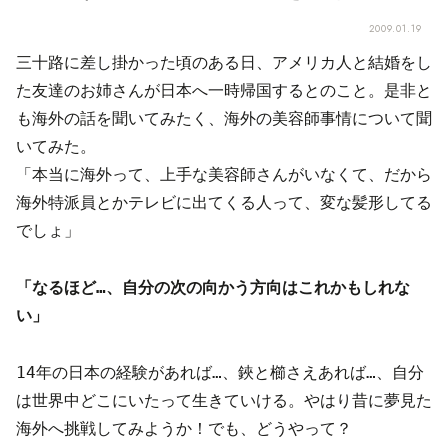
2009.01.19
三十路に差し掛かった頃のある日、
アメリカ人と結婚をし
た
友達のお姉さんが日本へ一時帰国するとのこと。是非と
も海外の話を聞いてみたく、海外の美容師事情について聞
いてみた。
「本当に海外って、上手な美容師さんがいなくて、だから
海外特派員とかテレビに出てくる人って、変な髪形してる
でしょ」
「なるほど…、自分の次の向かう方向はこれかもしれな
い」
14年の日本の経験があれば…、鋏と櫛さえあれば…、自分
は世界中どこにいたって生きていける。やはり昔に夢見た
海外へ挑戦してみようか！でも、どうやって？