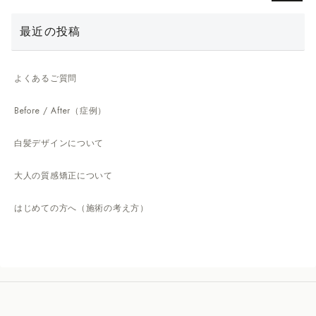
最近の投稿
よくあるご質問
Before / After（症例）
白髪デザインについて
大人の質感矯正について
はじめての方へ（施術の考え方）