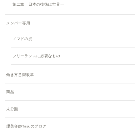
第二章 日本の技術は世界一
メンバー専用
ノマドの掟
フリーランスに必要なもの
働き方意識改革
商品
未分類
理美容師Yasuのブログ