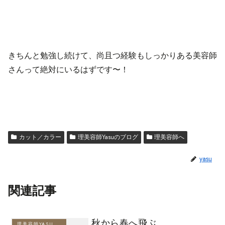
きちんと勉強し続けて、尚且つ経験もしっかりある美容師
さんって絶対にいるはずです〜！
カット／カラー
理美容師Yasuのブログ
理美容師へ
yasu
関連記事
秋から春へ飛ぶ
理美容師YASUのブログ