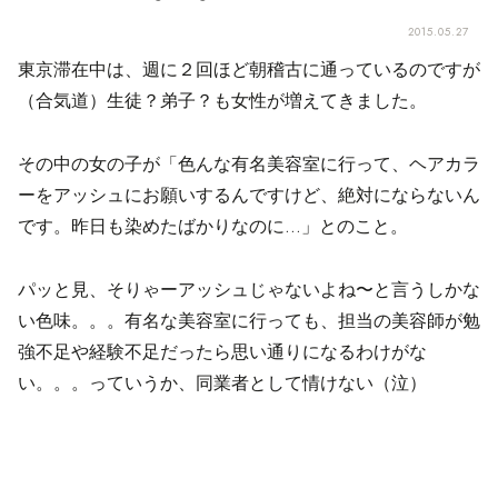
2015.05.27
東京滞在中は、週に２回ほど朝稽古に通っているのですが
（合気道）生徒？弟子？も女性が増えてきました。
その中の女の子が「色んな有名美容室に行って、ヘアカラ
ーをアッシュにお願いするんですけど、絶対にならないん
です。昨日も染めたばかりなのに…」とのこと。
パッと見、そりゃーアッシュじゃないよね〜と言うしかな
い色味。。。有名な美容室に行っても、担当の美容師が勉
強不足や経験不足だったら思い通りになるわけがな
い。。。っていうか、同業者として情けない（泣）