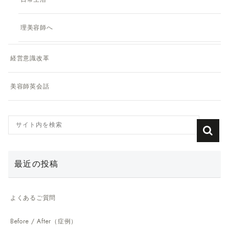
理美容師へ
経営意識改革
美容師英会話
最近の投稿
よくあるご質問
Before / After（症例）