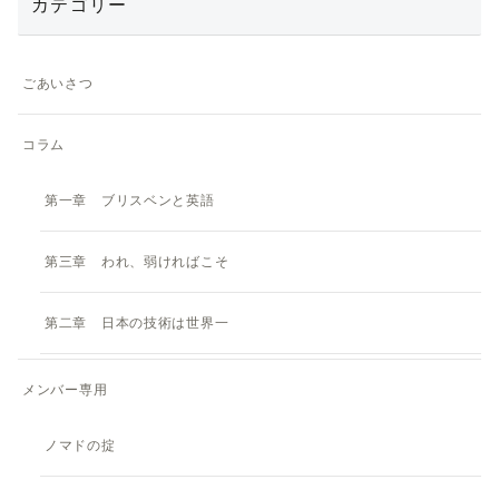
カテゴリー
ごあいさつ
コラム
第一章 ブリスベンと英語
第三章 われ、弱ければこそ
第二章 日本の技術は世界一
メンバー専用
ノマドの掟