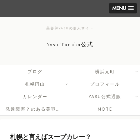
MENU
美容師YASUの個人サイト
Yasu Tanaka公式
ブログ
横浜元町
札幌円山
プロフィール
カレンダー
YASU公式通販
発達障害？のある美容師さんへ
NOTE
札幌と言えばスープカレー？