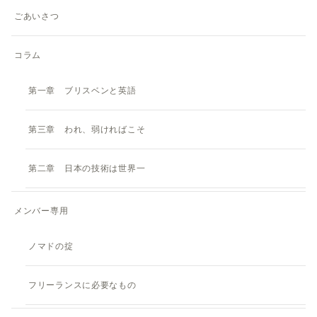
ごあいさつ
コラム
第一章 ブリスベンと英語
第三章 われ、弱ければこそ
第二章 日本の技術は世界一
メンバー専用
ノマドの掟
フリーランスに必要なもの