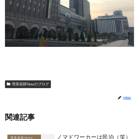
理美容師Yasuのブログ
yasu
関連記事
ノマドワーカーは民泊（笑）
理美容師YASUのブログ