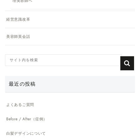
理美容師へ
経営意識改革
美容師英会話
最近の投稿
よくあるご質問
Before / After（症例）
白髪デザインについて