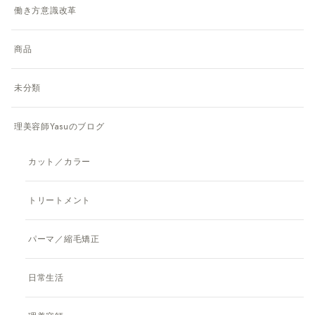
働き方意識改革
商品
未分類
理美容師Yasuのブログ
カット／カラー
トリートメント
パーマ／縮毛矯正
日常生活