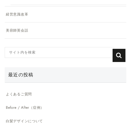
経営意識改革
美容師英会話
最近の投稿
よくあるご質問
Before / After（症例）
白髪デザインについて