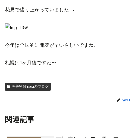
花見で盛り上がっていました🍶
今年は全国的に開花が早いらしいですね。
札幌は1ヶ月後ですね〜
理美容師Yasuのブログ
yasu
関連記事