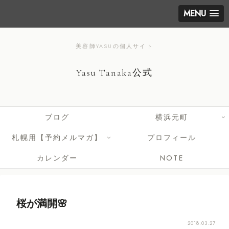
MENU
美容師YASUの個人サイト
Yasu Tanaka公式
ブログ
横浜元町
札幌用【予約メルマガ】
プロフィール
カレンダー
NOTE
桜が満開🌸
2018.03.27