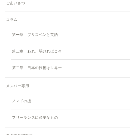
ごあいさつ
コラム
第一章 ブリスベンと英語
第三章 われ、弱ければこそ
第二章 日本の技術は世界一
メンバー専用
ノマドの掟
フリーランスに必要なもの